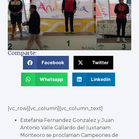
Comparte:
Facebook
Twitter
Whatsapp
Linkedin
[vc_row][vc_column][vc_column_text]
Estefania Fernandez Gonzalez y Juan
Antonio Valle Gallardo del Iuxtanam
Monteoro se proclaman Campeones de