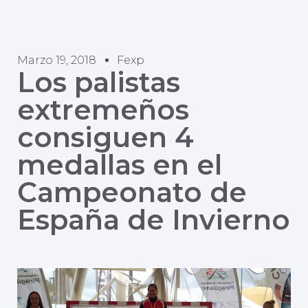
Marzo 19, 2018
Fexp
Los palistas
extremeños
consiguen 4
medallas en el
Campeonato de
España de Invierno