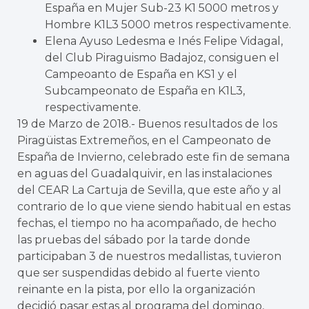
España en Mujer Sub-23 K1 5000 metros y
Hombre K1L3 5000 metros respectivamente.
Elena Ayuso Ledesma e Inés Felipe Vidagal,
del Club Piraguismo Badajoz, consiguen el
Campeoanto de España en KS1 y el
Subcampeonato de España en K1L3,
respectivamente.
19 de Marzo de 2018.- Buenos resultados de los
Piragüistas Extremeños, en el Campeonato de
España de Invierno, celebrado este fin de semana
en aguas del Guadalquivir, en las instalaciones
del CEAR La Cartuja de Sevilla, que este año y al
contrario de lo que viene siendo habitual en estas
fechas, el tiempo no ha acompañado, de hecho
las pruebas del sábado por la tarde donde
participaban 3 de nuestros medallistas, tuvieron
que ser suspendidas debido al fuerte viento
reinante en la pista, por ello la organización
decidió pasar estas al programa del domingo,