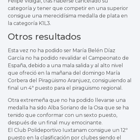
Felipe Vidigal, tras haberse cancelado su
categoría y tener que competir en una superior
consigue una merecidísima medalla de plata en
la categoría K1L3.
Otros resultados
Esta vez no ha podido ser María Belén Díaz
García no ha podido revalidar el Campeonato de
España, debido a una mala salida y al alto nivel
que ofreció en la mañana del domingo María
Corbera del Piragüismo Aranjuez, consiguiendo al
final un 4ª puesto para el piragüismo regional.
Otra extremeña que no ha podido llevarse una
medalla ha sido Alba Soriano de la Osa que se ha
tenido que conformar con un sexto puesto,
después de un final muy emocinante.
El Club Polideportivo Iuxtanam consigue un 12º
puesto en la clasificación por clubes siendo el