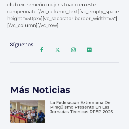
club extremeño mejor situado en este
campeonato.[/vc_column_text][vc_empty_space
height=»50px»][vc_separator border_width=»3″]
[/vc_column][/vc_row]
Síguenos:
Más Noticias
La Federación Extremeña De
Piragüismo Presente En Las
Jornadas Técnicas RFEP 2025