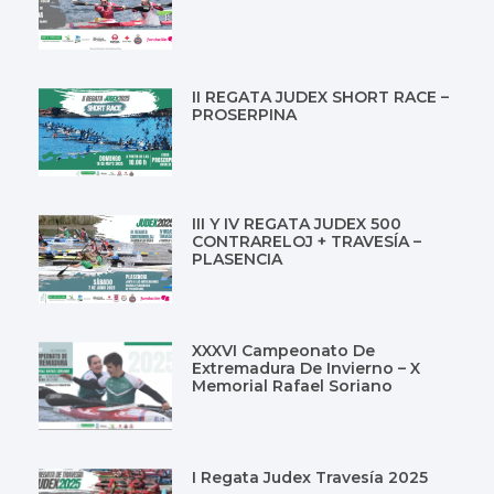
II REGATA JUDEX SHORT RACE –
PROSERPINA
III Y IV REGATA JUDEX 500
CONTRARELOJ + TRAVESÍA –
PLASENCIA
XXXVI Campeonato De
Extremadura De Invierno – X
Memorial Rafael Soriano
I Regata Judex Travesía 2025