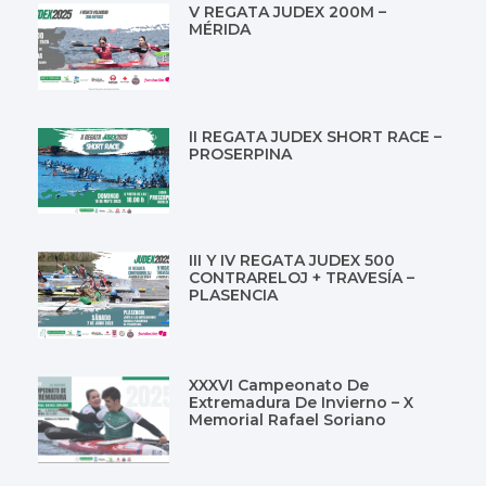
V REGATA JUDEX 200M –
MÉRIDA
II REGATA JUDEX SHORT RACE –
PROSERPINA
III Y IV REGATA JUDEX 500
CONTRARELOJ + TRAVESÍA –
PLASENCIA
XXXVI Campeonato De
Extremadura De Invierno – X
Memorial Rafael Soriano