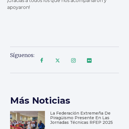
¡Gracias a todos los que nos acompañaron y
apoyaron!
Síguenos:
Más Noticias
La Federación Extremeña De
Piragüismo Presente En Las
Jornadas Técnicas RFEP 2025