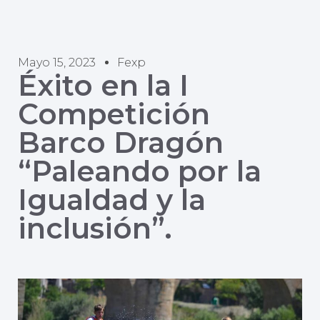
Mayo 15, 2023
Fexp
Éxito en la I
Competición
Barco Dragón
“Paleando por la
Igualdad y la
inclusión”.