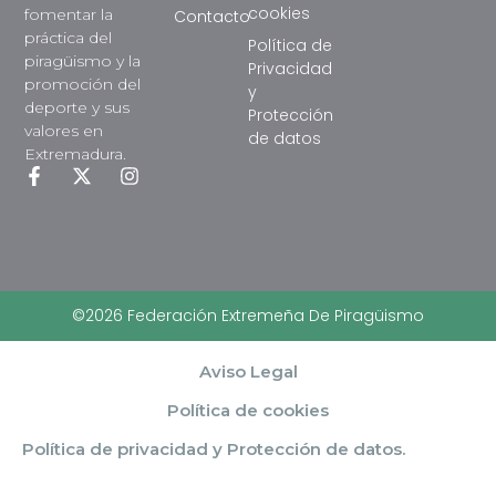
cookies
fomentar la
Contacto
práctica del
Política de
piragüismo y la
Privacidad
promoción del
y
deporte y sus
Protección
valores en
de datos
Extremadura.
©2026 Federación Extremeña De Piragüismo
Aviso Legal
Política de cookies
Política de privacidad y Protección de datos.