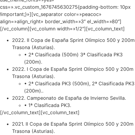
css=».vc_custom_1676745630275{padding-bottom: 10px
!important;}»][vc_separator color=»peacoc»
align=»align_right» border_width=»3″ el_width=»80″]
[/vc_column][vc_column width=»1/2″][vc_column_text]
2022. II Copa de España Sprint Olímpico 500 y 200m
Trasona (Asturias).
• 2ª Clasificada (500m) 3ª Clasificada PK3
(200m).
2022. I Copa de España Sprint Olímpico 500 y 200m
Trasona (Asturias).
• 2ª Clasificada PK3 (500m), 2ª Clasificada PK3
(200m)..
2022. Campeonato de España de Invierno Sevilla.
• 1ª Clasificada PK3.
[/vc_column_text][vc_column_text]
2021. II Copa de España Sprint Olímpico 500 y 200m
Trasona (Asturias).