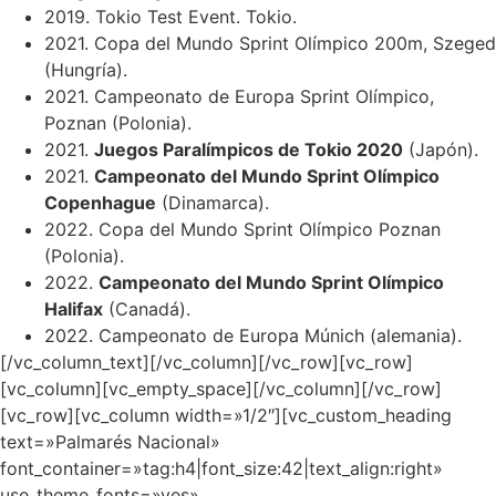
2019. Tokio Test Event. Tokio.
2021. Copa del Mundo Sprint Olímpico 200m, Szeged
(Hungría).
2021. Campeonato de Europa Sprint Olímpico,
Poznan (Polonia).
2021.
Juegos Paralímpicos de Tokio 2020
(Japón).
2021.
Campeonato del Mundo Sprint Olímpico
Copenhague
(Dinamarca).
2022. Copa del Mundo Sprint Olímpico Poznan
(Polonia).
2022.
Campeonato del Mundo Sprint Olímpico
Halifax
(Canadá).
2022. Campeonato de Europa Múnich (alemania).
[/vc_column_text][/vc_column][/vc_row][vc_row]
[vc_column][vc_empty_space][/vc_column][/vc_row]
[vc_row][vc_column width=»1/2″][vc_custom_heading
text=»Palmarés Nacional»
font_container=»tag:h4|font_size:42|text_align:right»
use_theme_fonts=»yes»