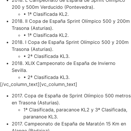
2018. L Campeonato de España de Sprint Olímpico
200 y 500m Verducido (Pontevedra).
• 1ª Clasificada KL2.
2018. II Copa de España Sprint Olímpico 500 y 200m
Trasona (Asturias).
• 1ª Clasificada KL2.
2018. I Copa de España Sprint Olímpico 500 y 200m
Trasona (Asturias).
• 2ª Clasificada KL3.
2018. XLIX Campeonato de España de Invierno
Sevilla.
• 2ª Clasificada KL3.
[/vc_column_text][vc_column_text]
2017. Copa de España de Sprint Olímpico 500 metros
en Trasona (Asturias).
1ª Clasificada, paracanoe KL2 y 3ª Clasificada,
parananoe KL3.
2017. Campeonato de España de Maratón 15 Km en
Alange (Badajoz).