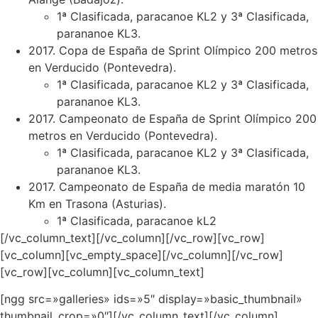
1ª Clasificada, paracanoe KL2 y 3ª Clasificada,
parananoe KL3.
2017. Copa de España de Sprint Olímpico 200 metros
en Verducido (Pontevedra).
1ª Clasificada, paracanoe KL2 y 3ª Clasificada,
parananoe KL3.
2017. Campeonato de España de Sprint Olímpico 200
metros en Verducido (Pontevedra).
1ª Clasificada, paracanoe KL2 y 3ª Clasificada,
parananoe KL3.
2017. Campeonato de España de media maratón 10
Km en Trasona (Asturias).
1ª Clasificada, paracanoe kL2
[/vc_column_text][/vc_column][/vc_row][vc_row]
[vc_column][vc_empty_space][/vc_column][/vc_row]
[vc_row][vc_column][vc_column_text]
[ngg src=»galleries» ids=»5″ display=»basic_thumbnail»
thumbnail_crop=»0″][/vc_column_text][/vc_column]